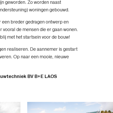
ijn geworden. Zo worden naast
ondersteuning) woningen gebouwd.
er een breder gedragen ontwerp en
aar vooral de mensen die er gaan wonen.
lij met het startsein voor de bouw!
en realiseren. De aannemer is gestart
veren. Op naar een mooie, nieuwe
ouwtechniek BV
B+E
LAOS