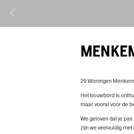
MENKEM
29 Woningen Menkemabu
Het bouwbord is onthul
maar vooral voor de 
We geloven dat je pas
zijn we veelvuldig m