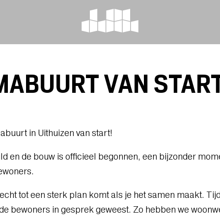
ABUURT VAN START
urt in Uithuizen van start!
d en de bouw is officieel begonnen, een bijzonder momen
bewoners.
 echt tot een sterk plan komt als je het samen maakt. T
et de bewoners in gesprek geweest. Zo hebben we woon