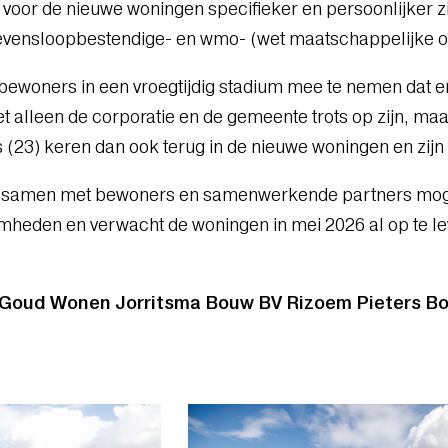
voor de nieuwe woningen specifieker en persoonlijker z
evensloopbestendige- en wmo- (wet maatschappelijke 
 bewoners in een vroegtijdig stadium mee te nemen dat 
et alleen de corporatie en de gemeente trots op zijn, m
(23) keren dan ook terug in de nieuwe woningen en zijn b
dit samen met bewoners en samenwerkende partners mog
heden en verwacht de woningen in mei 2026 al op te le
Goud Wonen
Jorritsma Bouw BV
Rizoem
Pieters B