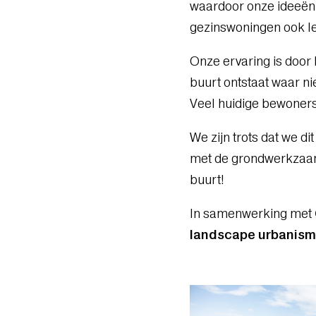
waardoor onze ideeën 
gezinswoningen ook l
Onze ervaring is door
buurt ontstaat waar ni
Veel huidige bewoners 
We zijn trots dat we 
met de grondwerkzaam
buurt!
In samenwerking met
landscape urbanism