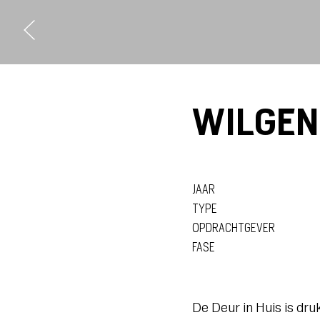
WILGE
JAAR
TYPE
OPDRACHTGEVER
FASE
De Deur in Huis is dru