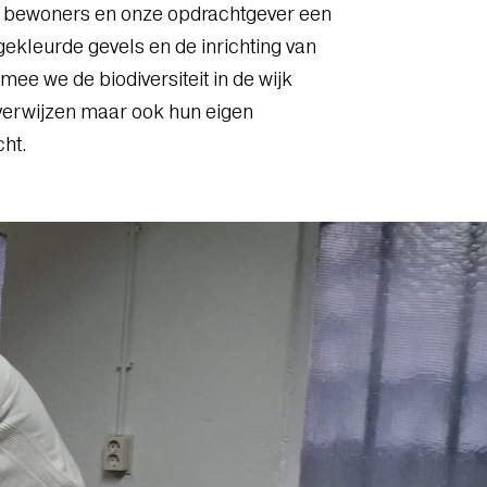
 bewoners en onze opdrachtgever een
kleurde gevels en de inrichting van
ee we de biodiversiteit in de wijk
 verwijzen maar ook hun eigen
cht.