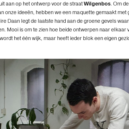
uit aan op het ontwerp voor de straat
Wilgenbos
. Om de
an onze ideeën, hebben we een maquette gemaakt met ge
ire Daan legt de laatste hand aan de groene gevels waarm
en. Mooi is om te zien hoe beide ontwerpen naar elkaar
 wordt het één wijk, maar heeft ieder blok een eigen gezi