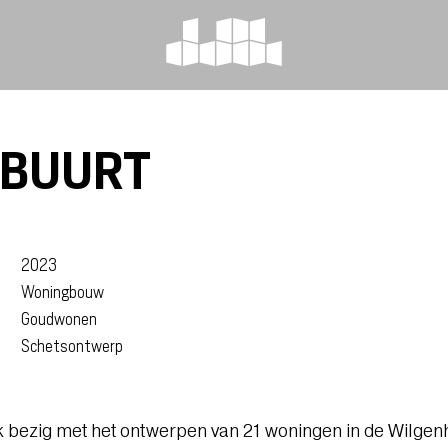
NBUURT
2023
Woningbouw
Goudwonen
Schetsontwerp
k bezig met het ontwerpen van 21 woningen in de Wilgenho